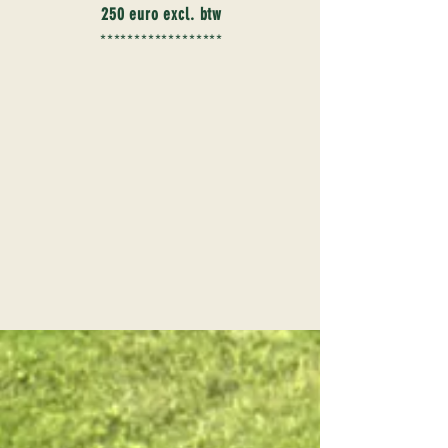
250 euro excl. btw
******************