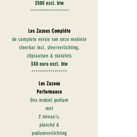
250€ excl. btw
*********************
Les Zazous
Compléte
de complete versie van onze mobiele
sfeerbar incl. sfeerverlichting,
zitplaatsen & statafels
330 euro excl. btw
*****************
Les Zazous
Performance
Ons mobiel podium
met
2 niveau's,
planché &
podiumverlichting