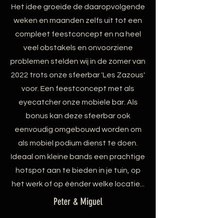
Het idee groeide de daaropvolgende
weken en maanden zelfs uit tot een
compleet feestconcept en na heel
veel obstakels en onvoorziene
problemen stelden wij in de zomer van
2022 trots onze sfeerbar 'Les Zazous'
voor. Een feestconcept met als
eyecatcher onze mobiele bar. Als
bonus kan deze sfeerbar ook
eenvoudig omgebouwd worden om
als mobiel podium dienst te doen.
Ideaal om kleine bands een prachtige
hotspot aan te bieden in je tuin, op
het werk of op éénder welke locatie...
Peter & Miguel