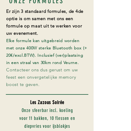
ONZE FORMULES
Er zijn 3 standaard formules, de 4de
optie is om samen met ons een
formule op maat uit te werken voor
uw evenement.
Elke formule kan uitgebreid worden
met onze 400W sterke Bluetooth box
(+
20€/excl.BTW). Inclusief (ver)plaatsing
in een straal van 30km rond Veurne.
Contacteer ons dus gerust om uw
feest een onvergetelijke memory
boost te geven.
Les Zazous Soirée
Onze sfeerbar incl. koeling
voor 11 bakken, 10 flessen en
diepvries voor ijsblokjes